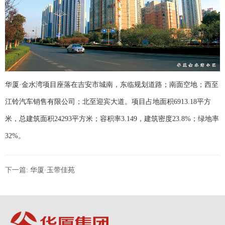
华厦·金水湾项目座落在吉安市城南，东临规划道路；南面空地；西至
江铃汽车销售有限公司；北至迎宾大道。项目占地面积6913.18平方
米，总建筑面积24293平方米；容积率3.149，建筑密度23.8%；绿地率
32%。
下一篇:
华厦·玉带佳苑