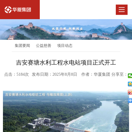
Toggle
navigat
集团要闻
公益慈善
项目动态
吉安赛塘水利工程水电站项目正式开工
点击：5184次
发布日期：2025年8月8日
作者：华厦集团
分享至：