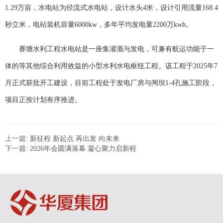
1.29万亩，水电站为径流式水电站，设计水头4米，设计引用流量168.4
秒立米，电站装机容量6000kw，多年平均发电量2200万kwh。
赛塘水利工程水电站是一座集灌溉与发电，可兼有航运功能于一
体的等其他综合利用效益的小型水利水电枢纽工程。该工程于2025年7
月正式获批开工建设，目前工程处于发电厂房与闸坝1-4孔施工阶段，
项目正按计划有序推进。
上一篇:
新征程 新起点 再出发 向未来
下一篇:
2026年会圆满落幕 凝心聚力启新程